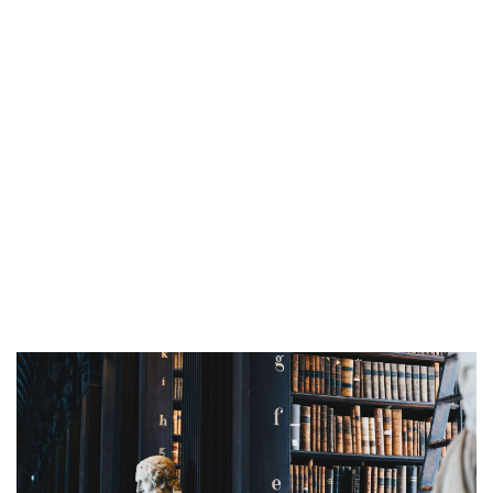
Apasionado.
Experimentado.
Ayudando a los negocios a proteger su
marca, contenido e imagen en todo el
mundo por más de 30 años. Ayudamos a
las empresas a protegerse a sí mismas.